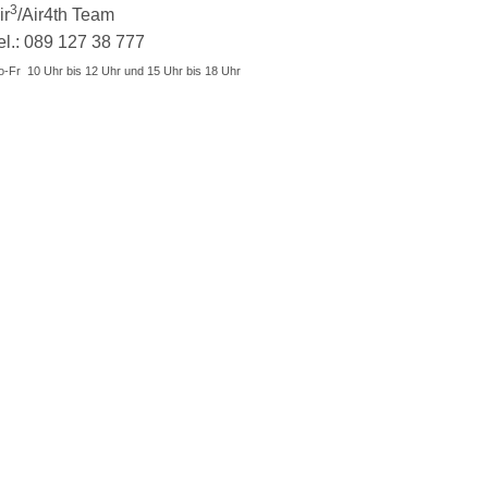
3
ir
/Air4th Team
el.: 089 127 38 777
-Fr 10 Uhr bis 12 Uhr und 15 Uhr bis 18 Uhr