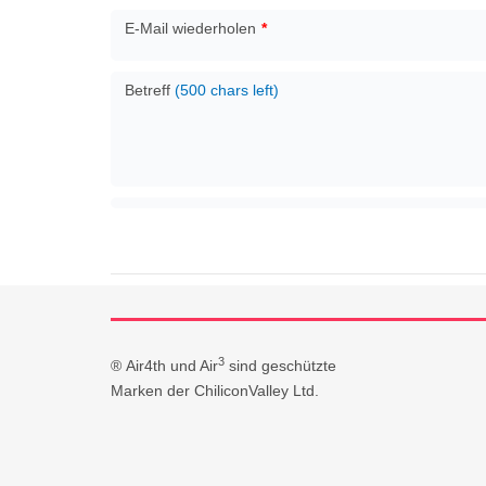
E-Mail wiederholen
*
Betreff
(500 chars left)
3
® Air4th und Air
sind geschützte
Marken der ChiliconValley Ltd.