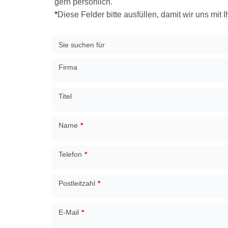
gern persönlich.
*
Diese Felder bitte ausfüllen, damit wir uns mit
Sie suchen für
Firma
Titel
Name
*
Telefon
*
Postleitzahl
*
E-Mail
*