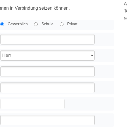
A
 Ihnen in Verbindung setzen können.
T
Mo
Gewerblich
Schule
Privat