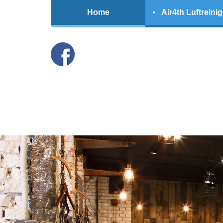
Home
Air4th Luftreinig