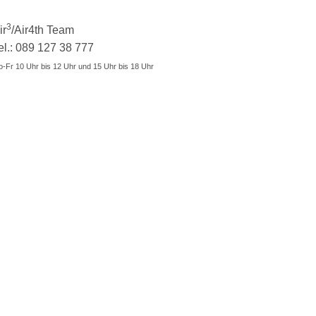
3
ir
/Air4th Team
el.: 089 127 38 777
-Fr 10 Uhr bis 12 Uhr und 15 Uhr bis 18 Uhr