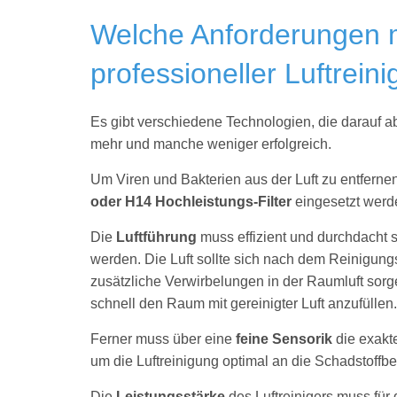
Welche Anforderungen 
professioneller Luftreini
Es gibt verschiedene Technologien, die darauf abz
mehr und manche weniger erfolgreich.
Um Viren und Bakterien aus der Luft zu entfern
oder H14 Hochleistungs-Filter
eingesetzt werd
Die
Luftführung
muss effizient und durchdacht s
werden. Die Luft sollte sich nach dem Reinigungs
zusätzliche Verwirbelungen in der Raumluft sor
schnell den Raum mit gereinigter Luft anzufüllen.
Ferner muss über eine
feine Sensorik
die exakt
um die Luftreinigung optimal an die Schadstoff
Die
Leistungsstärke
des Luftreinigers muss für