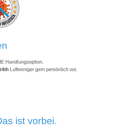
en
DIE Handlungsoption.
r4th
Luftreiniger gern persönlich vor.
s ist vorbei.