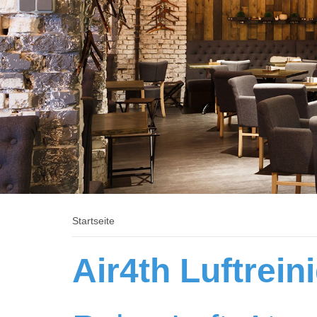
Startseite
Air4th Luftrein