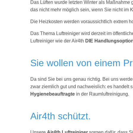
Das Lüften wurde letzten Winter als Maßnahme
das nicht mehr möglich sein, wenn Sie nicht im K
Die Heizkosten werden voraussichtlich extrem h
Das Thema Luftreiniger wird derzeit im öffentli
Luftreiniger wie der Air4th
DIE Handlungsoptio
Sie wollen von einem Pr
Da sind Sie bei uns genau richtig. Bei uns werd
zwar ziemlich gut und nachweislich: es handelt 
Hygienebeauftragte
in der Raumluftreinigung.
Air4th schützt.
Unsere
Air4th Luftreiniger
sorgen dafür, dass S