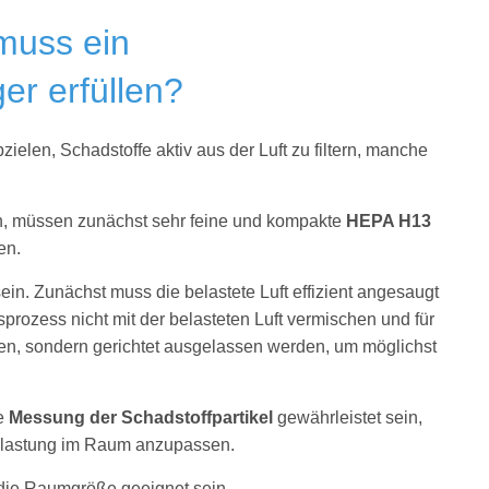
muss ein
ger erfüllen?
ielen, Schadstoffe aktiv aus der Luft zu filtern, manche
en, müssen zunächst sehr feine und kompakte
HEPA H13
en.
ein. Zunächst muss die belastete Luft effizient angesaugt
prozess nicht mit der belasteten Luft vermischen und für
gen, sondern gerichtet ausgelassen werden, um möglichst
e
Messung der Schadstoffpartikel
gewährleistet sein,
belastung im Raum anzupassen.
 die Raumgröße geeignet sein.