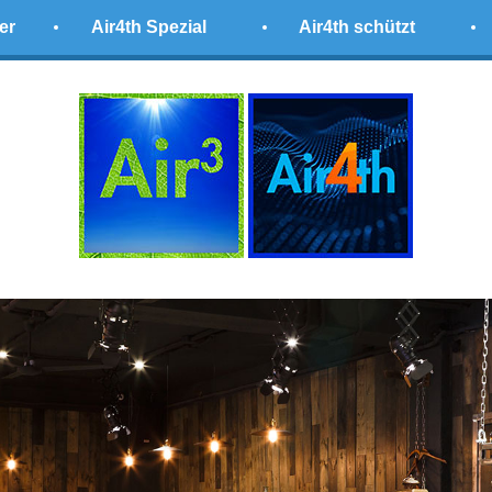
er
Air4th Spezial
Air4th schützt