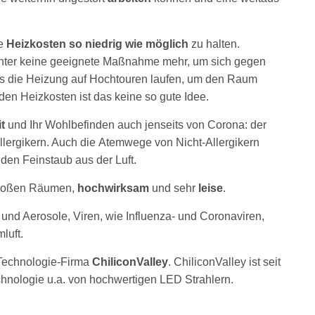
re
Heizkosten so niedrig wie möglich
zu halten.
nter keine geeignete Maßnahme mehr, um sich gegen
s die Heizung auf Hochtouren laufen, um den Raum
en Heizkosten ist das keine so gute Idee.
t
und Ihr Wohlbefinden auch jenseits von Corona: der
Allergikern. Auch die Atemwege von Nicht-Allergikern
rt den Feinstaub aus der Luft.
großen Räumen,
hochwirksam
und sehr
leise
.
el und Aerosole, Viren, wie Influenza- und Coronaviren,
mluft.
Technologie-Firma
ChiliconValley
. ChiliconValley ist seit
chnologie u.a. von hochwertigen LED Strahlern.