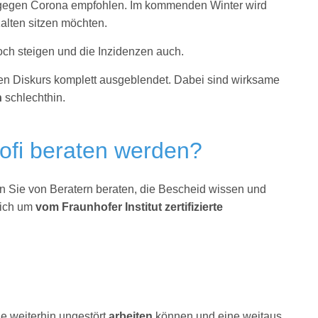
 gegen Corona empfohlen. Im kommenden Winter wird
alten sitzen möchten.
och steigen und die Inzidenzen auch.
chen Diskurs komplett ausgeblendet. Dabei sind wirksame
n
schlechthin.
ofi beraten werden?
en Sie von Beratern beraten, die Bescheid wissen und
sich um
vom Fraunhofer Institut zertifizierte
ie weiterhin ungestört
arbeiten
können und eine weitaus